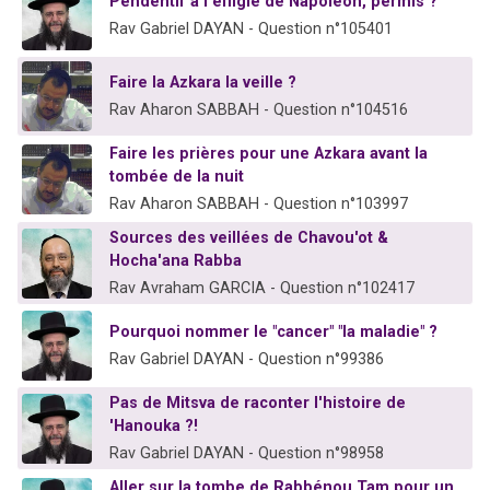
Pendentif à l'effigie de Napoléon, permis ?
Rav Gabriel DAYAN - Question n°105401
Faire la Azkara la veille ?
Rav Aharon SABBAH - Question n°104516
Faire les prières pour une Azkara avant la
tombée de la nuit
Rav Aharon SABBAH - Question n°103997
Sources des veillées de Chavou'ot &
Hocha'ana Rabba
Rav Avraham GARCIA - Question n°102417
Pourquoi nommer le "cancer" "la maladie" ?
Rav Gabriel DAYAN - Question n°99386
Pas de Mitsva de raconter l'histoire de
'Hanouka ?!
Rav Gabriel DAYAN - Question n°98958
Aller sur la tombe de Rabbénou Tam pour un