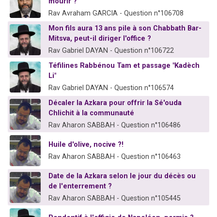
mourir ?
Rav Avraham GARCIA - Question n°106708
Mon fils aura 13 ans pile à son Chabbath Bar-
Mitsva, peut-il diriger l'office ?
Rav Gabriel DAYAN - Question n°106722
Téfilines Rabbénou Tam et passage "Kadèch
Li"
Rav Gabriel DAYAN - Question n°106574
Décaler la Azkara pour offrir la Sé'ouda
Chlichit à la communauté
Rav Aharon SABBAH - Question n°106486
Huile d'olive, nocive ?!
Rav Aharon SABBAH - Question n°106463
Date de la Azkara selon le jour du décès ou
de l'enterrement ?
Rav Aharon SABBAH - Question n°105445