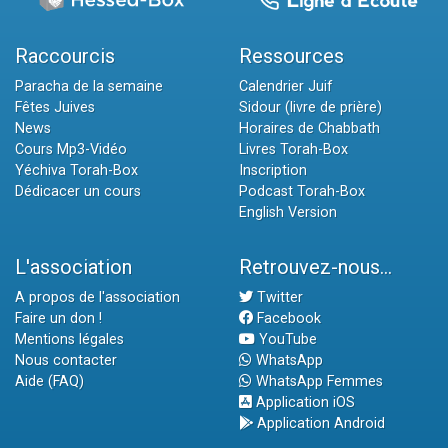
Raccourcis
Ressources
Paracha de la semaine
Calendrier Juif
Fêtes Juives
Sidour (livre de prière)
News
Horaires de Chabbath
Cours Mp3-Vidéo
Livres Torah-Box
Yéchiva Torah-Box
Inscription
Dédicacer un cours
Podcast Torah-Box
English Version
L'association
Retrouvez-nous...
A propos de l'association
Twitter
Faire un don !
Facebook
Mentions légales
YouTube
Nous contacter
WhatsApp
Aide (FAQ)
WhatsApp Femmes
Application iOS
Application Android