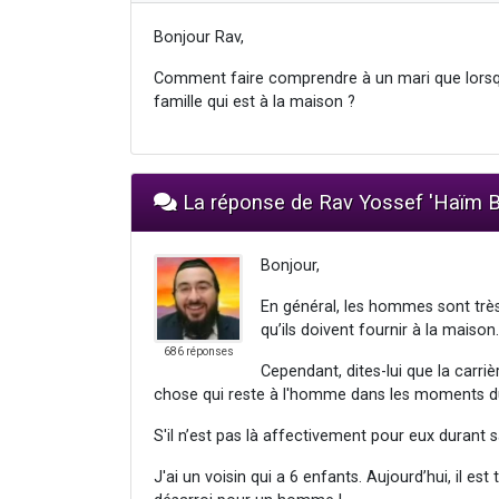
Bonjour Rav,
Comment faire comprendre à un mari que lorsqu'i
famille qui est à la maison ?
La réponse de Rav Yossef 'Haï
Bonjour,
En général, les hommes sont très
qu’ils doivent fournir à la maison.
686 réponses
Cependant, dites-lui que la carri
chose qui reste à l'homme dans les moments durs 
S'il n’est pas là affectivement pour eux durant sa 
J'ai un voisin qui a 6 enfants. Aujourd’hui, il est 