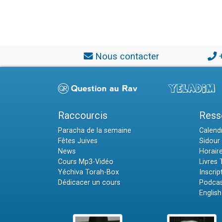
Nous contacter
Raccourcis
Ress
Paracha de la semaine
Calendr
Fêtes Juives
Sidour 
News
Horair
Cours Mp3-Vidéo
Livres
Yéchiva Torah-Box
Inscrip
Dédicacer un cours
Podcas
English