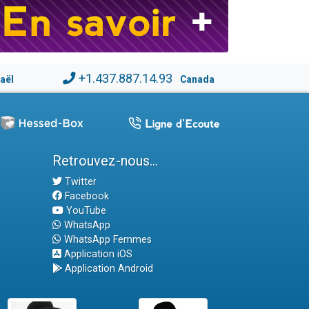
+1.437.887.14.93
raël
Canada
Retrouvez-nous...
Twitter
Facebook
YouTube
WhatsApp
WhatsApp Femmes
Application iOS
Application Android