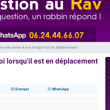
49 places pour étudier en groupe sur Zoom
lles musiques dans Torah-Box Music
viennent de nous rejoindre sur WhatsApp
viennent de nous rejoindre sur WhatsApp
viennent de nous rejoindre sur WhatsApp
 mari pense à moi lorsqu'il est en déplacement !
 lorsqu'il est en déplacement
Envoyer
WhatsApp