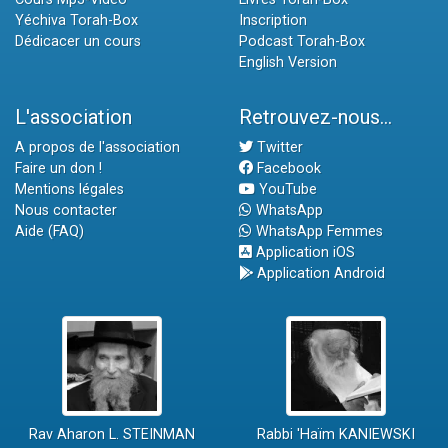
Yéchiva Torah-Box
Inscription
Dédicacer un cours
Podcast Torah-Box
English Version
L'association
Retrouvez-nous...
A propos de l'association
Twitter
Faire un don !
Facebook
Mentions légales
YouTube
Nous contacter
WhatsApp
Aide (FAQ)
WhatsApp Femmes
Application iOS
Application Android
Rav Aharon L. STEINMAN
Rabbi 'Haïm KANIEWSKI