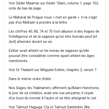
Voir Séder Maamar sur Séder 'Olam, volume 1, page 102,
note de bas de page.
Le Maharal de Prague nous « met en garde ». Il ne s’agit
pas d’un Midrash à prendre à la lettre.
Les chiffres 40, 80, 74 et 75 font allusion à des étapes de
l’intelligence et de la sagesse qu’un être humain peut [et
doit] atteindre durant sa vie.
Esther avait atteint un tel niveau de sagesse qu’elle
pouvait être considérée comme ayant atteint les âges
mentionnés.
Voir Or ‘Hadach sur Méguilat Esther, chapitre 2, verset 7.
Dans le même ordre d’idée :
Nos Sages, les ‘Hakhamim, affirment qu’Adam Harichone,
le jour de sa création, avait une vue perçante, il voyait
d’un bout du monde à l’autre et sa tête atteignait le ciel.
Voir Talmud ‘Haguiga 12a et Talmud Sanhédrin 38a.