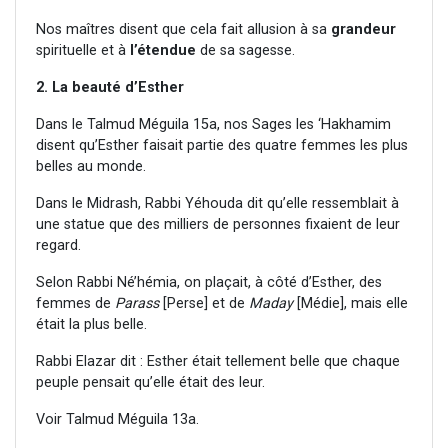
Nos maîtres disent que cela fait allusion à sa
grandeur
spirituelle et à
l’étendue
de sa sagesse.
2. La beauté d’Esther
Dans le Talmud Méguila 15a, nos Sages les ‘Hakhamim
disent qu’Esther faisait partie des quatre femmes les plus
belles au monde.
Dans le Midrash, Rabbi Yéhouda dit qu’elle ressemblait à
une statue que des milliers de personnes fixaient de leur
regard.
Selon Rabbi Né’hémia, on plaçait, à côté d’Esther, des
femmes de
Parass
[Perse] et de
Maday
[Médie], mais elle
était la plus belle.
Rabbi Elazar dit : Esther était tellement belle que chaque
peuple pensait qu’elle était des leur.
Voir Talmud Méguila 13a.