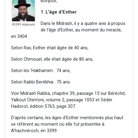
Bonjour,
1. L’âge d’Esther
Dans le Midrash, il y a quatre avis à propos
45345 réponses
de l’âge d’Esther, au moment du miracle,
en 3404.
Selon Rav, Esther était âgée de 40 ans,
Selon Chmouel, elle était âgée de 80 ans,
Selon les ‘Hakhamim : 74 ans,
Selon Rabbi Berékhia : 75 ans.
Voir Midrash Rabba, chapitre 39, passage 13 sur Béréchit,
Yalkout Chim’oni, volume 2, passage 1053 et Séder
Hadorot, édition 5763, page 207.
D’après certains, les âges d’Esther mentionnés plus haut
se réfèrent au moment où elle fut présentée à
A’hachvéroch, en 3399.