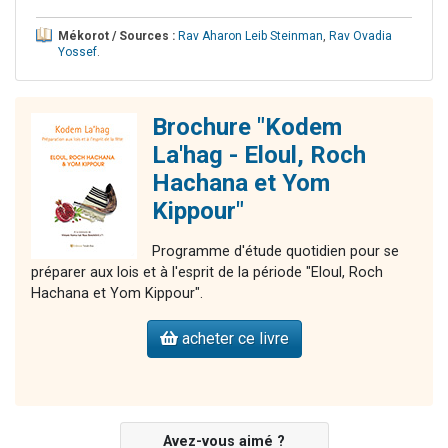
Mékorot / Sources :
Rav Aharon Leib Steinman
,
Rav Ovadia
Yossef
.
Brochure "Kodem
La'hag - Eloul, Roch
Hachana et Yom
Kippour"
Programme d'étude quotidien pour se
préparer aux lois et à l'esprit de la période "Eloul, Roch
Hachana et Yom Kippour".
acheter ce livre
Avez-vous aimé ?