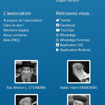
English Version
L'association
Retrouvez-nous...
A propos de l'association
Twitter
Faire un don !
Facebook
Mentions légales
YouTube
Nous contacter
WhatsApp
Aide (FAQ)
WhatsApp Femmes
Application iOS
Application Android
Rav Aharon L. STEINMAN
Rabbi 'Haïm KANIEWSKI