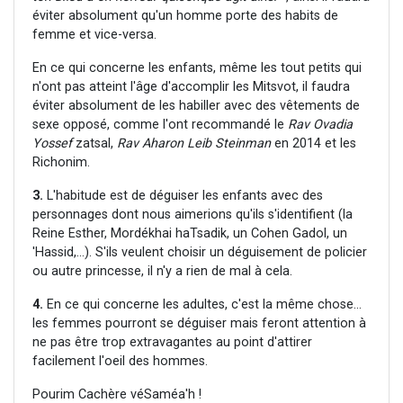
éviter absolument qu'un homme porte des habits de
femme et vice-versa.
En ce qui concerne les enfants, même les tout petits qui
n'ont pas atteint l'âge d'accomplir les Mitsvot, il faudra
éviter absolument de les habiller avec des vêtements de
sexe opposé, comme l'ont recommandé le
Rav Ovadia
Yossef
zatsal,
Rav Aharon Leib Steinman
en 2014 et les
Richonim.
3.
L'habitude est de déguiser les enfants avec des
personnages dont nous aimerions qu'ils s'identifient (la
Reine Esther, Mordékhai haTsadik, un Cohen Gadol, un
'Hassid,...). S'ils veulent choisir un déguisement de policier
ou autre princesse, il n'y a rien de mal à cela.
4.
En ce qui concerne les adultes, c'est la même chose...
les femmes pourront se déguiser mais feront attention à
ne pas être trop extravagantes au point d'attirer
facilement l'oeil des hommes.
Pourim Cachère véSaméa'h !