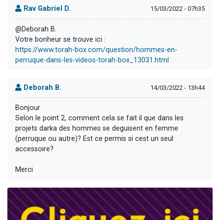
Rav Gabriel D.
15/03/2022 - 07h35
@Deborah B.
Votre bonheur se trouve ici :
https://www.torah-box.com/question/hommes-en-
perruque-dans-les-videos-torah-box_13031.html
Deborah B.
14/03/2022 - 13h44
Bonjour
Selon le point 2, comment cela se fait il que dans les
projets darka des hommes se deguisent en femme
(perruque ou autre)? Est ce permis si cest un seul
accessoire?
Merci