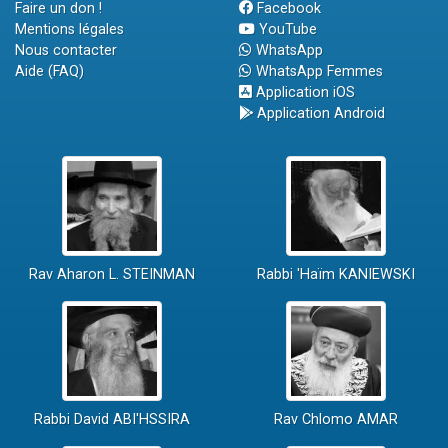
Faire un don !
Facebook
Mentions légales
YouTube
Nous contacter
WhatsApp
Aide (FAQ)
WhatsApp Femmes
Application iOS
Application Android
Rav Aharon L. STEINMAN
Rabbi 'Haïm KANIEWSKI
Rabbi David ABI'HSSIRA
Rav Chlomo AMAR