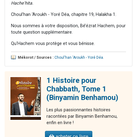
Hache'hita.
Choul'han ‘Aroukh - Yoré Déa, chapitre 19, Halakha 1.
Nous sommes à votre disposition, Bé’ézrat Hachem, pour
toute question supplémentaire.
Qu'Hachem vous protège et vous bénisse.
Mékorot / Sources :
Choul'han 'Aroukh - Yoré Déa
.
1 Histoire pour
Chabbath, Tome 1
(Binyamin Benhamou)
Les plus passionnantes histoires
racontées par Binyamin Benhamou,
enfin en livre !
acheter ce livre