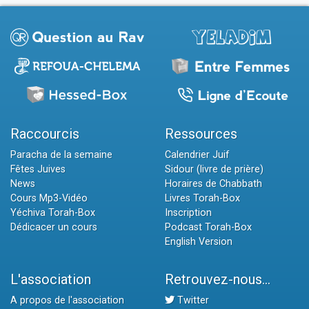
Raccourcis
Ressources
Paracha de la semaine
Calendrier Juif
Fêtes Juives
Sidour (livre de prière)
News
Horaires de Chabbath
Cours Mp3-Vidéo
Livres Torah-Box
Yéchiva Torah-Box
Inscription
Dédicacer un cours
Podcast Torah-Box
English Version
L'association
Retrouvez-nous...
A propos de l'association
Twitter