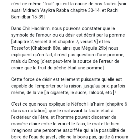
c'est ce même "fruit" qui est la cause de nos fautes [voir
aussi Midrach Vayikra Rabba chapitre 30-14, et Rachi
Bamidbar 15-39].
Dans Chir Hachirim, nous pouvons constater que le
symbole de l'amour ou du désir est décrit par la pomme
[chapitre 2, verset 3 et chapitre 7, verset 9] et les
Tossefot [Chabbath 88a, ainsi que Méguila 29b] nous
expliquent qu'en fait, il n'est pas question d'une pomme,
mais du Etrog [c'est peut-être la source de l'erreur de
croire que le fruit du péché était une pomme].
Cette force de désir est tellement puissante qu'elle est
capable de l'emporter sur la raison, jusqu'au prix, parfois
même, de la vie [la cigarette, le sucre, l'alcool, etc.] !
C'est ce que nous explique le Néfech Ha'haïm [chapitre 6
dans sa notation], que le mal
avant
la faute était à
l'extérieur de l'être, et l'homme pouvait discerner de
manière claire entre le vrai et le faux, le mal et le bien.
Imaginons une personne assoiffée qui a la possibilité de
boire de l'eau de javel ; elle ne la boira pas, quitte à mourir