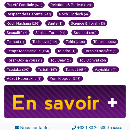
Pureté Familiale
Relations & Pudeur
(578)
(528)
Respect des Parents
Roch 'Hodech
(247)
(4)
Roch Hachana
Santé
Science & Torah
(296)
(1)
(33)
Sexualité
Sim'hat Torah
Souccot
(8)
(47)
(502)
Talmud
Techouva
Téfila
Téfilines
(1)
(122)
(2230)
(356)
Temps Messianique
Toledot
Torah et société
(124)
(1)
(1)
Torah-Box & vous
Tou Béav
Tou Bichvat
(1)
(3)
(24)
Tsédaka
Tsitsit
Tsniout
Vayichla'h
(397)
(167)
(634)
(1)
Vézot Haberakha
Yom Kippour
(1)
(318)
Nous contacter
+33.1.80.20.5000
France