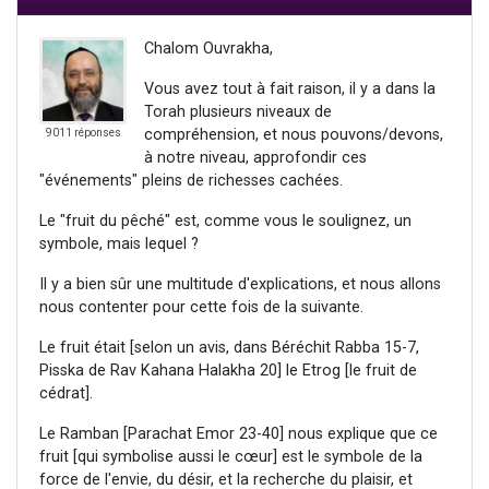
Chalom Ouvrakha,
Vous avez tout à fait raison, il y a dans la
Torah plusieurs niveaux de
compréhension, et nous pouvons/devons,
9011 réponses
à notre niveau, approfondir ces
"événements" pleins de richesses cachées.
Le "fruit du pêché" est, comme vous le soulignez, un
symbole, mais lequel ?
Il y a bien sûr une multitude d'explications, et nous allons
nous contenter pour cette fois de la suivante.
Le fruit était [selon un avis, dans Béréchit Rabba 15-7,
Pisska de Rav Kahana Halakha 20] le Etrog [le fruit de
cédrat].
Le Ramban [Parachat Emor 23-40] nous explique que ce
fruit [qui symbolise aussi le cœur] est le symbole de la
force de l'envie, du désir, et la recherche du plaisir, et