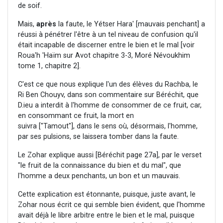
de soif.
Mais,
après
la faute, le Yétser Hara' [mauvais penchant] a
réussi à pénétrer l'être à un tel niveau de confusion qu'il
était incapable de discerner entre le bien et le mal [voir
Roua'h 'Haïm sur Avot chapitre 3-3, Moré Névoukhim
tome 1, chapitre 2].
C'est ce que nous explique l'un des élèves du Rachba, le
Ri Ben Chouyv, dans son commentaire sur Béréchit, que
D.ieu a interdit à l'homme de consommer de ce fruit, car,
en consommant ce fruit, la mort en
suivra ["Tamout"], dans le sens où, désormais, l'homme,
par ses pulsions, se laissera tomber dans la faute.
Le Zohar explique aussi [Béréchit page 27a], par le verset
"le fruit de la connaissance du bien et du mal", que
l'homme a deux penchants, un bon et un mauvais.
Cette explication est étonnante, puisque, juste avant, le
Zohar nous écrit ce qui semble bien évident, que l'homme
avait déjà le libre arbitre entre le bien et le mal, puisque