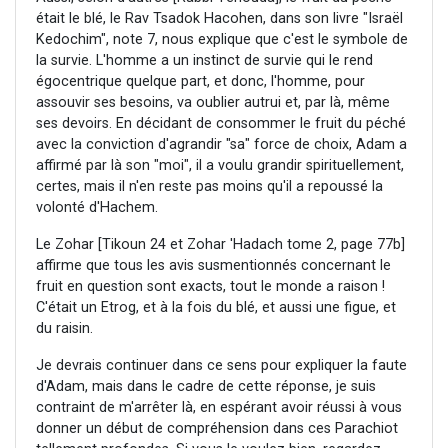
était le blé, le Rav Tsadok Hacohen, dans son livre "Israël
Kedochim", note 7, nous explique que c'est le symbole de
la survie. L'homme a un instinct de survie qui le rend
égocentrique quelque part, et donc, l'homme, pour
assouvir ses besoins, va oublier autrui et, par là, même
ses devoirs. En décidant de consommer le fruit du péché
avec la conviction d'agrandir "sa" force de choix, Adam a
affirmé par là son "moi", il a voulu grandir spirituellement,
certes, mais il n'en reste pas moins qu'il a repoussé la
volonté d'Hachem.
Le Zohar [Tikoun 24 et Zohar 'Hadach tome 2, page 77b]
affirme que tous les avis susmentionnés concernant le
fruit en question sont exacts, tout le monde a raison !
C'était un Etrog, et à la fois du blé, et aussi une figue, et
du raisin.
Je devrais continuer dans ce sens pour expliquer la faute
d'Adam, mais dans le cadre de cette réponse, je suis
contraint de m'arrêter là, en espérant avoir réussi à vous
donner un début de compréhension dans ces Parachiot