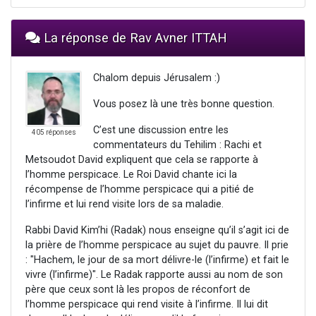
La réponse de Rav Avner ITTAH
Chalom depuis Jérusalem :)
Vous posez là une très bonne question.
C’est une discussion entre les
405 réponses
commentateurs du Tehilim : Rachi et
Metsoudot David expliquent que cela se rapporte à
l’homme perspicace. Le Roi David chante ici la
récompense de l’homme perspicace qui a pitié de
l’infirme et lui rend visite lors de sa maladie.
Rabbi David Kim’hi (Radak) nous enseigne qu’il s’agit ici de
la prière de l’homme perspicace au sujet du pauvre. Il prie
: "Hachem, le jour de sa mort délivre-le (l’infirme) et fait le
vivre (l’infirme)". Le Radak rapporte aussi au nom de son
père que ceux sont là les propos de réconfort de
l’homme perspicace qui rend visite à l’infirme. Il lui dit