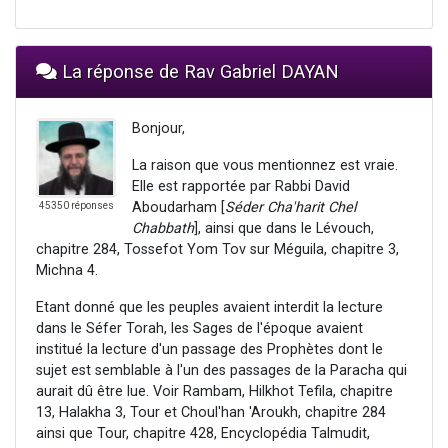
La réponse de Rav Gabriel DAYAN
Bonjour,
La raison que vous mentionnez est vraie.
Elle est rapportée par Rabbi David
Aboudarham [
Séder Cha'harit Chel
45350 réponses
Chabbath
], ainsi que dans le Lévouch,
chapitre 284, Tossefot Yom Tov sur Méguila, chapitre 3,
Michna 4.
Etant donné que les peuples avaient interdit la lecture
dans le Séfer Torah, les Sages de l'époque avaient
institué la lecture d'un passage des Prophètes dont le
sujet est semblable à l'un des passages de la Paracha qui
aurait dû être lue. Voir Rambam, Hilkhot Tefila, chapitre
13, Halakha 3, Tour et Choul'han 'Aroukh, chapitre 284
ainsi que Tour, chapitre 428, Encyclopédia Talmudit,