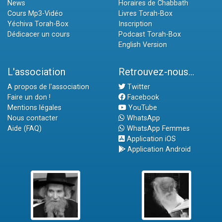
News
Horaires de Chabbath
Cours Mp3-Vidéo
Livres Torah-Box
Yéchiva Torah-Box
Inscription
Dédicacer un cours
Podcast Torah-Box
English Version
L'association
Retrouvez-nous...
A propos de l'association
Twitter
Faire un don !
Facebook
Mentions légales
YouTube
Nous contacter
WhatsApp
Aide (FAQ)
WhatsApp Femmes
Application iOS
Application Android