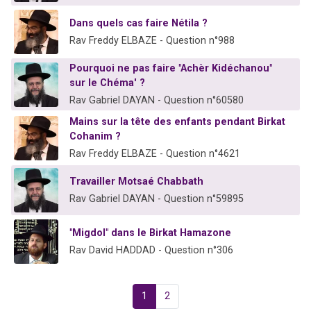
Dans quels cas faire Nétila ?
Rav Freddy ELBAZE - Question n°988
Pourquoi ne pas faire "Achèr Kidéchanou"
sur le Chéma' ?
Rav Gabriel DAYAN - Question n°60580
Mains sur la tête des enfants pendant Birkat
Cohanim ?
Rav Freddy ELBAZE - Question n°4621
Travailler Motsaé Chabbath
Rav Gabriel DAYAN - Question n°59895
"Migdol" dans le Birkat Hamazone
Rav David HADDAD - Question n°306
1
2