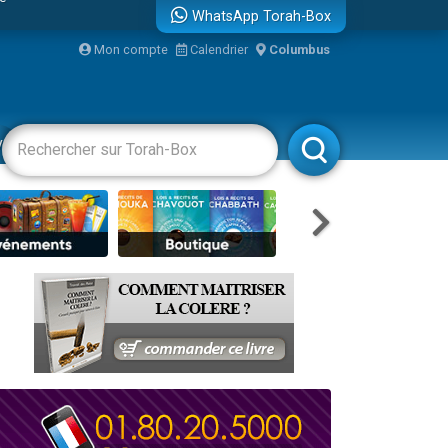
WhatsApp Torah-Box
Mon compte
Calendrier
Columbus
vertissements
Livres
Rabbanim
travers le temps