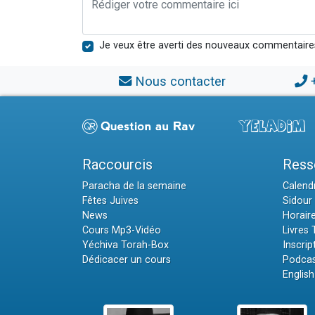
Je veux être averti des nouveaux commentaire
Nous contacter
Raccourcis
Ress
Paracha de la semaine
Calendr
Fêtes Juives
Sidour 
News
Horair
Cours Mp3-Vidéo
Livres
Yéchiva Torah-Box
Inscrip
Dédicacer un cours
Podcas
English