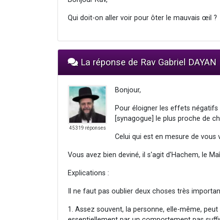
Qui doit-on aller voir pour ôter le mauvais œil ?
La réponse de Rav Gabriel DAYAN
Bonjour,
Pour éloigner les effets négatifs
[synagogue] le plus proche de c
45319 réponses
Celui qui est en mesure de vous v
Vous avez bien deviné, il s'agit d'Hachem, le M
Explications :
Il ne faut pas oublier deux choses très importan
1. Assez souvent, la personne, elle-même, peut êt
essentiellement par un comportement pas suf