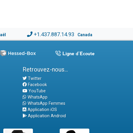
+1.437.887.14.93
raël
Canada
Retrouvez-nous...
Twitter
Facebook
YouTube
WhatsApp
WhatsApp Femmes
Application iOS
Application Android