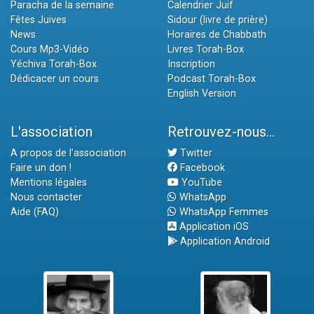
Paracha de la semaine
Calendrier Juif
Fêtes Juives
Sidour (livre de prière)
News
Horaires de Chabbath
Cours Mp3-Vidéo
Livres Torah-Box
Yéchiva Torah-Box
Inscription
Dédicacer un cours
Podcast Torah-Box
English Version
L'association
Retrouvez-nous...
A propos de l'association
Twitter
Faire un don !
Facebook
Mentions légales
YouTube
Nous contacter
WhatsApp
Aide (FAQ)
WhatsApp Femmes
Application iOS
Application Android