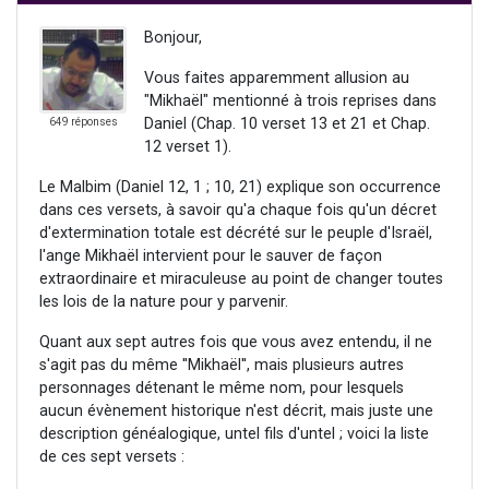
Bonjour,
Vous faites apparemment allusion au
"Mikhaël" mentionné à trois reprises dans
Daniel (Chap. 10 verset 13 et 21 et Chap.
649 réponses
12 verset 1).
Le Malbim (Daniel 12, 1 ; 10, 21) explique son occurrence
dans ces versets, à savoir qu'a chaque fois qu'un décret
d'extermination totale est décrété sur le peuple d'Israël,
l'ange Mikhaël intervient pour le sauver de façon
extraordinaire et miraculeuse au point de changer toutes
les lois de la nature pour y parvenir.
Quant aux sept autres fois que vous avez entendu, il ne
s'agit pas du même ''Mikhaël'', mais plusieurs autres
personnages détenant le même nom, pour lesquels
aucun évènement historique n'est décrit, mais juste une
description généalogique, untel fils d'untel ; voici la liste
de ces sept versets :