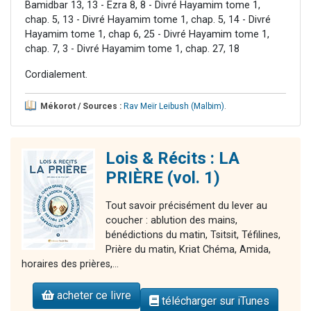
Bamidbar 13, 13 - Ezra 8, 8 - Divré Hayamim tome 1,
chap. 5, 13 - Divré Hayamim tome 1, chap. 5, 14 - Divré
Hayamim tome 1, chap 6, 25 - Divré Hayamim tome 1,
chap. 7, 3 - Divré Hayamim tome 1, chap. 27, 18
Cordialement.
Mékorot / Sources :
Rav Meïr Leibush (Malbim)
.
Lois & Récits : LA
PRIÈRE (vol. 1)
Tout savoir précisément du lever au
coucher : ablution des mains,
bénédictions du matin, Tsitsit, Téfilines,
Prière du matin, Kriat Chéma, Amida,
horaires des prières,...
acheter ce livre
télécharger sur iTunes