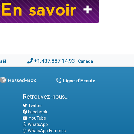
+1.437.887.14.93
raël
Canada
Retrouvez-nous...
Twitter
Facebook
YouTube
WhatsApp
WhatsApp Femmes