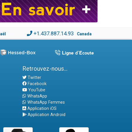
+1.437.887.14.93
raël
Canada
Retrouvez-nous...
Twitter
Facebook
YouTube
WhatsApp
WhatsApp Femmes
Application iOS
Application Android