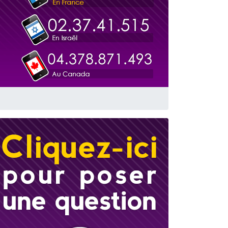
 leur maman