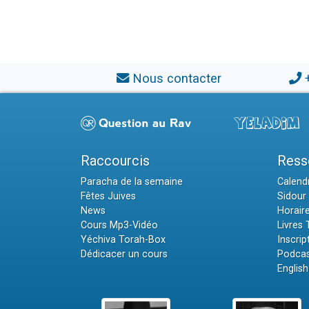
Nous contacter
Raccourcis
Ress
Paracha de la semaine
Calendr
Fêtes Juives
Sidour 
News
Horair
Cours Mp3-Vidéo
Livres
Yéchiva Torah-Box
Inscrip
Dédicacer un cours
Podcas
English