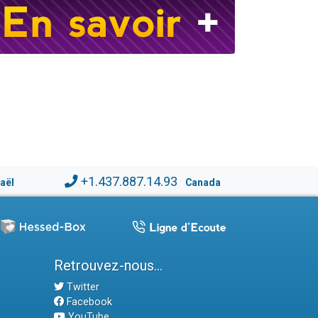
+1.437.887.14.93
raël
Canada
Retrouvez-nous...
Twitter
Facebook
YouTube