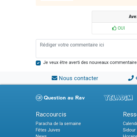
Ave
OUI
Je veux être averti des nouveaux commentaire
Nous contacter
Raccourcis
Ress
Paracha de la semaine
Calendr
Fêtes Juives
Sidour 
News
Horair