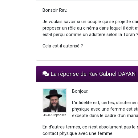
Bonsoir Rav,
Je voulais savoir si un couple qui se projette d
proposer un rôle au cinéma dans lequel il doit 
est-il perçu comme un adultère selon la Torah 
Cela est-il autorisé ?
La réponse de Rav Gabriel DAYAN
Bonjour,
L’infidélité est, certes, stricteme
physique avec une femme est str
excepté dans le cadre d’un mariag
45345 réponses
En d’autres termes, ce n’est absolument pas le
contact physique avec une femme.