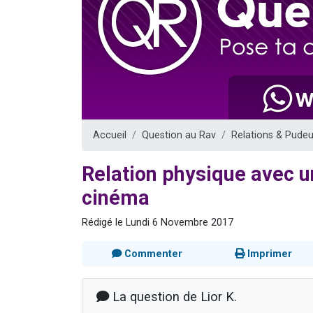
13 personnes
30 perso
Il reste 
12 nouve
29 personnes
Accueil
Question au Rav
Relations & Pudeu
Relation physique avec 
cinéma
Rédigé le Lundi 6 Novembre 2017
Commenter
Imprimer
La question de Lior K.