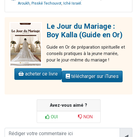
Aroukh
,
Pisské Techouvot
,
Iché Israël
.
Le Jour du Mariage :
Boy Kalla (Guide en Or)
Guide en Or de préparation spirituelle et
conseils pratiques à la jeune mariée,
pour le jour-même du mariage !
acheter ce livre
télécharger sur iTunes
Avez-vous aimé ?
OUI
NON