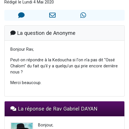
Rédigé le Lundi 4 Mai 2020
13 personnes viennent de demander une bénédiction
30 personnes viennent de faire un don pour Sauvez la jambe de Yohan
Il reste 49 places pour étudier en groupe sur Zoom
12 nouvelles musiques dans Torah-Box Music
La question de Anonyme
29 personnes viennent de demander une bénédiction
Bonjour Rav,
Peut-on répondre à la Kedoucha si l'on n'a pas dit "Ossé
Chalom" du fait qu'il y a quelqu'un qui prie encore derrière
nous ?
Merci beaucoup.
La réponse de Rav Gabriel DAYAN
Bonjour,