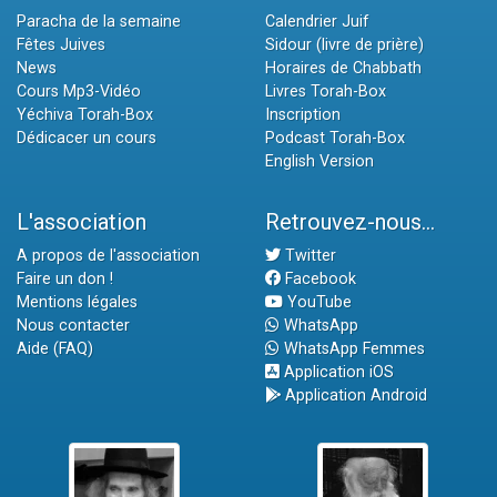
Paracha de la semaine
Calendrier Juif
Fêtes Juives
Sidour (livre de prière)
News
Horaires de Chabbath
Cours Mp3-Vidéo
Livres Torah-Box
Yéchiva Torah-Box
Inscription
Dédicacer un cours
Podcast Torah-Box
English Version
L'association
Retrouvez-nous...
A propos de l'association
Twitter
Faire un don !
Facebook
Mentions légales
YouTube
Nous contacter
WhatsApp
Aide (FAQ)
WhatsApp Femmes
Application iOS
Application Android