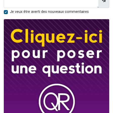
Je veux être averti des nouveaux commentaires