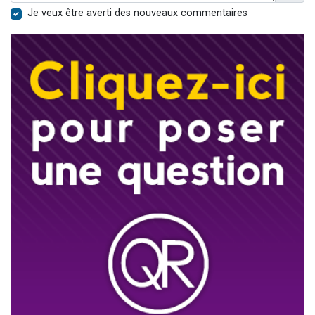
Je veux être averti des nouveaux commentaires