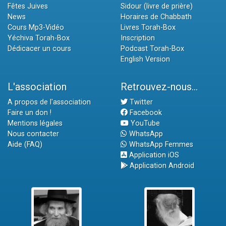
Fêtes Juives
Sidour (livre de prière)
News
Horaires de Chabbath
Cours Mp3-Vidéo
Livres Torah-Box
Yéchiva Torah-Box
Inscription
Dédicacer un cours
Podcast Torah-Box
English Version
L'association
Retrouvez-nous...
A propos de l'association
Twitter
Faire un don !
Facebook
Mentions légales
YouTube
Nous contacter
WhatsApp
Aide (FAQ)
WhatsApp Femmes
Application iOS
Application Android