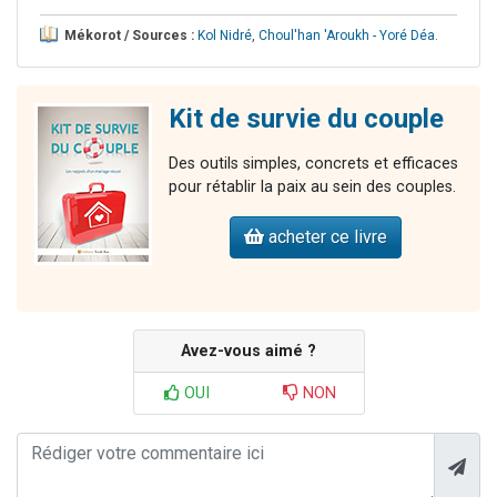
Mékorot / Sources :
Kol Nidré
,
Choul'han 'Aroukh - Yoré Déa
.
Kit de survie du couple
Des outils simples, concrets et efficaces
pour rétablir la paix au sein des couples.
acheter ce livre
Avez-vous aimé ?
OUI
NON