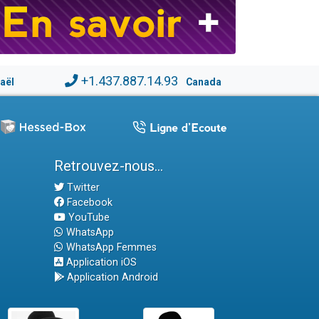
+1.437.887.14.93
raël
Canada
Retrouvez-nous...
Twitter
Facebook
YouTube
WhatsApp
WhatsApp Femmes
Application iOS
Application Android