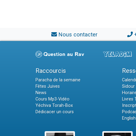
Nous contacter
Raccourcis
Ress
Paracha de la semaine
Calendr
Fêtes Juives
Sidour 
News
Horair
Cours Mp3-Vidéo
Livres
Yéchiva Torah-Box
Inscrip
Dédicacer un cours
Podcas
English