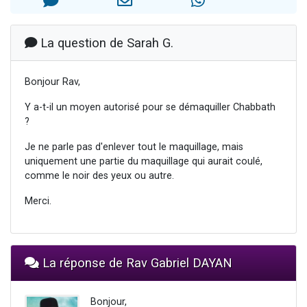
Dovan vient de donner son Maasser
2 personnes viennent de nous rejoindre sur WhatsApp
La question de Sarah G.
2 personnes viennent de nous rejoindre sur WhatsApp
Malgorzata vient de donner son Maasser
Bonjour Rav,
3 personnes viennent de nous rejoindre sur WhatsApp
Y a-t-il un moyen autorisé pour se démaquiller Chabbath
?
Je ne parle pas d'enlever tout le maquillage, mais
uniquement une partie du maquillage qui aurait coulé,
comme le noir des yeux ou autre.
Merci.
La réponse de Rav Gabriel DAYAN
Bonjour,