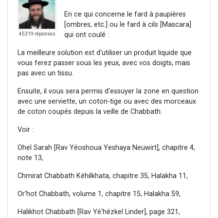
En ce qui concerne le fard à paupières
[ombres, etc.] ou le fard à cils [Mascara]
qui ont coulé :
45319 réponses
La meilleure solution est d'utiliser un produit liquide que
vous ferez passer sous les yeux, avec vos doigts, mais
pas avec un tissu.
Ensuite, il vous sera permis d'essuyer la zone en question
avec une serviette, un coton-tige ou avec des morceaux
de coton coupés depuis la veille de Chabbath.
Voir :
Ohel Sarah [Rav Yéoshoua Yeshaya Neuwirt], chapitre 4,
note 13,
Chmirat Chabbath Kéhilkhata, chapitre 35, Halakha 11,
Or'hot Chabbath, volume 1, chapitre 15, Halakha 59,
Halikhot Chabbath [Rav Yé'hézkel Linder], page 321,