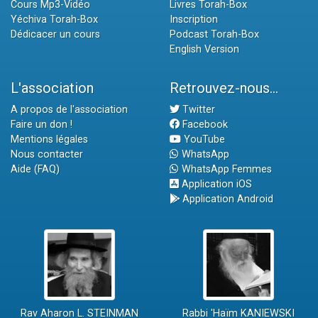
Cours Mp3-Vidéo
Livres Torah-Box
Yéchiva Torah-Box
Inscription
Dédicacer un cours
Podcast Torah-Box
English Version
L'association
Retrouvez-nous...
A propos de l'association
Twitter
Faire un don !
Facebook
Mentions légales
YouTube
Nous contacter
WhatsApp
Aide (FAQ)
WhatsApp Femmes
Application iOS
Application Android
Rav Aharon L. STEINMAN
Rabbi 'Haïm KANIEWSKI