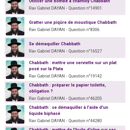
Utiliser une bombe à chantilly Chabbath
Rav Gabriel DAYAN - Question n°14901
Gratter une piqûre de moustique Chabbath
Rav Gabriel DAYAN - Question n°8306
Se démaquiller Chabbath
Rav Gabriel DAYAN - Question n°16527
Chabbath : mettre une serviette sur un plat
posé sur la Plata
Rav Gabriel DAYAN - Question n°19142
Chabbath : préparer le papier toilette,
obligation ?
Rav Gabriel DAYAN - Question n°46205
Chabbath : se démaquiller à l'aide d'un
liquide biphasé
Rav Gabriel DAYAN - Question n°44280
Chabbath : mettre de l'huile d'olive sur ses