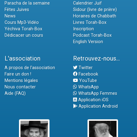
Paracha de la semaine
Calendrier Juif
Fêtes Juives
Sidour (livre de prière)
News
Horaires de Chabbath
Cours Mp3-Vidéo
Livres Torah-Box
Yéchiva Torah-Box
Inscription
Dédicacer un cours
Podcast Torah-Box
English Version
L'association
Retrouvez-nous...
A propos de l'association
Twitter
Faire un don !
Facebook
Mentions légales
YouTube
Nous contacter
WhatsApp
Aide (FAQ)
WhatsApp Femmes
Application iOS
Application Android