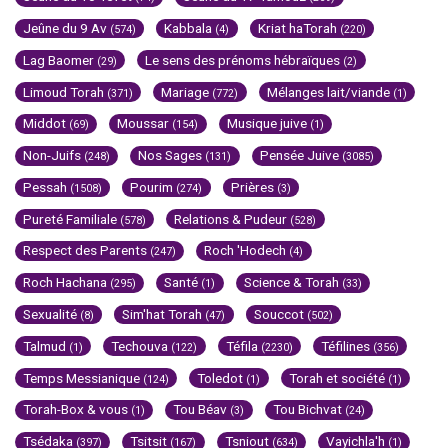
Jeûne du 9 Av
Kabbala
Kriat haTorah
(574)
(4)
(220)
Lag Baomer
Le sens des prénoms hébraïques
(29)
(2)
Limoud Torah
Mariage
Mélanges lait/viande
(371)
(772)
(1)
Middot
Moussar
Musique juive
(69)
(154)
(1)
Non-Juifs
Nos Sages
Pensée Juive
(248)
(131)
(3085)
Pessah
Pourim
Prières
(1508)
(274)
(3)
Pureté Familiale
Relations & Pudeur
(578)
(528)
Respect des Parents
Roch 'Hodech
(247)
(4)
Roch Hachana
Santé
Science & Torah
(295)
(1)
(33)
Sexualité
Sim'hat Torah
Souccot
(8)
(47)
(502)
Talmud
Techouva
Téfila
Téfilines
(1)
(122)
(2230)
(356)
Temps Messianique
Toledot
Torah et société
(124)
(1)
(1)
Torah-Box & vous
Tou Béav
Tou Bichvat
(1)
(3)
(24)
Tsédaka
Tsitsit
Tsniout
Vayichla'h
(397)
(167)
(634)
(1)