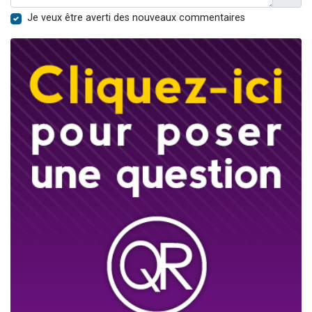
Je veux être averti des nouveaux commentaires