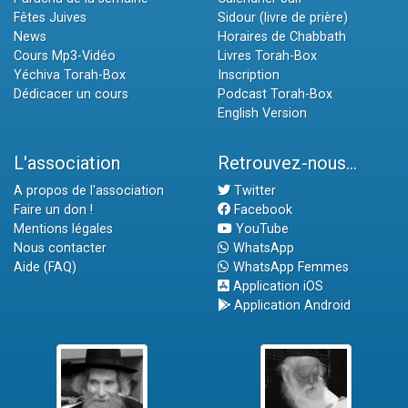
Fêtes Juives
Sidour (livre de prière)
News
Horaires de Chabbath
Cours Mp3-Vidéo
Livres Torah-Box
Yéchiva Torah-Box
Inscription
Dédicacer un cours
Podcast Torah-Box
English Version
L'association
Retrouvez-nous...
A propos de l'association
Twitter
Faire un don !
Facebook
Mentions légales
YouTube
Nous contacter
WhatsApp
Aide (FAQ)
WhatsApp Femmes
Application iOS
Application Android