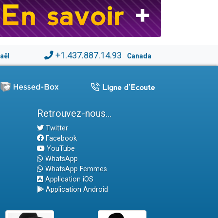
+1.437.887.14.93
raël
Canada
Retrouvez-nous...
Twitter
Facebook
YouTube
WhatsApp
WhatsApp Femmes
Application iOS
Application Android