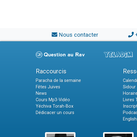
Nous contacter
Raccourcis
Ress
Paracha de la semaine
Calendr
Fêtes Juives
Sidour 
News
Horair
Cours Mp3-Vidéo
Livres
Yéchiva Torah-Box
Inscrip
Dédicacer un cours
Podcas
English