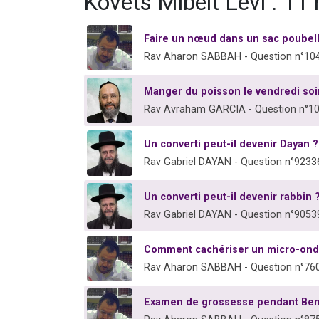
Kovets Mibeit Levi : 11
Faire un nœud dans un sac poubel
Rav Aharon SABBAH - Question n°10
Manger du poisson le vendredi soi
Rav Avraham GARCIA - Question n°1
Un converti peut-il devenir Dayan ?
Rav Gabriel DAYAN - Question n°9233
Un converti peut-il devenir rabbin 
Rav Gabriel DAYAN - Question n°9053
Comment cachériser un micro-ond
Rav Aharon SABBAH - Question n°76
Examen de grossesse pendant Be