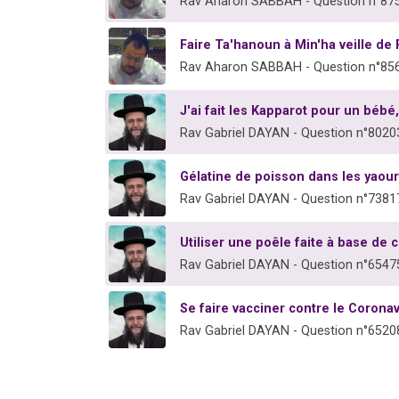
Rav Aharon SABBAH - Question n°87
Faire Ta'hanoun à Min'ha veille de
Rav Aharon SABBAH - Question n°85
J'ai fait les Kapparot pour un bébé
Rav Gabriel DAYAN - Question n°8020
Gélatine de poisson dans les yaour
Rav Gabriel DAYAN - Question n°7381
Utiliser une poêle faite à base de c
Rav Gabriel DAYAN - Question n°6547
Se faire vacciner contre le Coron
Rav Gabriel DAYAN - Question n°6520