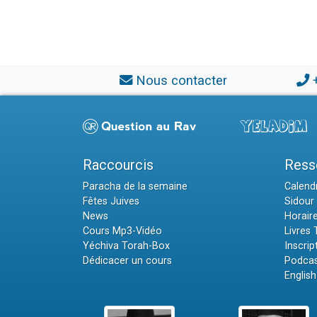
Nous contacter
Raccourcis
Ress
Paracha de la semaine
Calendr
Fêtes Juives
Sidour 
News
Horair
Cours Mp3-Vidéo
Livres
Yéchiva Torah-Box
Inscrip
Dédicacer un cours
Podcas
English