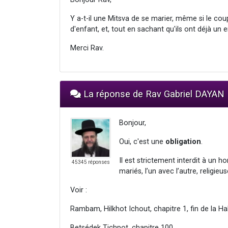
Y a-t-il une Mitsva de se marier, même si le cou
d'enfant, et, tout en sachant qu'ils ont déjà un 
Merci Rav.
La réponse de Rav Gabriel DAYAN
Bonjour,
Oui, c'est une
obligation
.
Il est strictement interdit à un 
45345 réponses
mariés, l’un avec l’autre, religi
Voir :
Rambam, Hilkhot Ichout, chapitre 1, fin de la Ha
Betsédek Tichpot, chapitre 100,