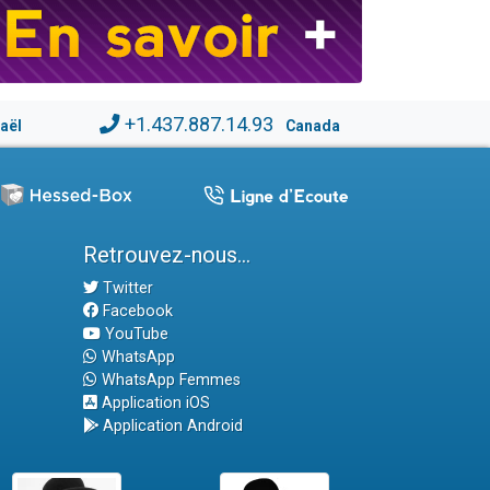
+1.437.887.14.93
raël
Canada
Retrouvez-nous...
Twitter
Facebook
YouTube
WhatsApp
WhatsApp Femmes
Application iOS
Application Android