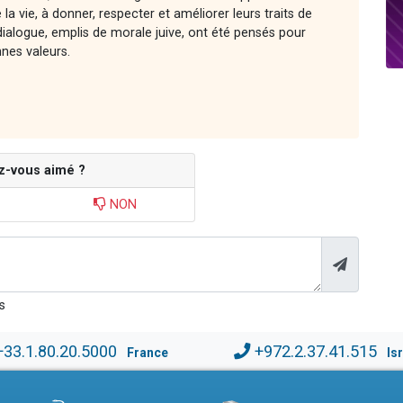
la vie, à donner, respecter et améliorer leurs traits de
ialogue, emplis de morale juive, ont été pensés pour
nnes valeurs.
z-vous aimé ?
NON
s
+33.1.80.20.5000
+972.2.37.41.515
France
Is