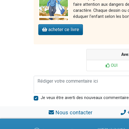
faire attention aux dangers de 
caractère. Chaque dessin ou d
éduquer l'enfant selon les bo
acheter ce livre
Ave
OUI
Je veux être averti des nouveaux commentaire
Nous contacter