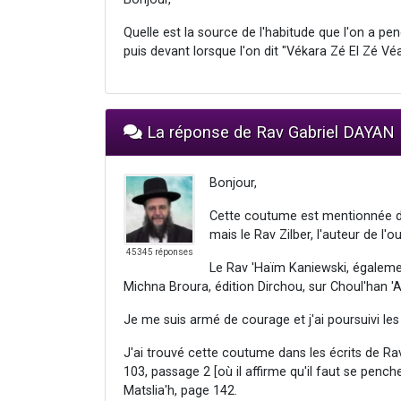
Quelle est la source de l'habitude que l'on a p
puis devant lorsque l'on dit "Vékara Zé El Zé Vé
La réponse de Rav Gabriel DAYAN
Bonjour,
Cette coutume est mentionnée da
mais le Rav Zilber, l'auteur de l'o
45345 réponses
Le Rav 'Haïm Kaniewski, égalemen
Michna Broura, édition Dirchou, sur Choul'han 'A
Je me suis armé de courage et j'ai poursuivi le
J'ai trouvé cette coutume dans les écrits de Ra
103, passage 2 [où il affirme qu'il faut se pench
Matslia'h, page 142.