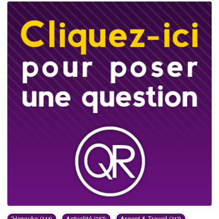
'Hanouka
Actualité
Argent & Travail