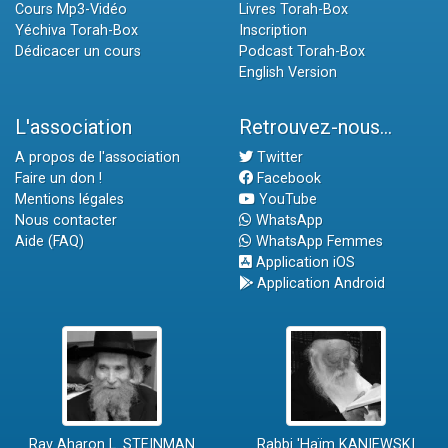
Cours Mp3-Vidéo
Livres Torah-Box
Yéchiva Torah-Box
Inscription
Dédicacer un cours
Podcast Torah-Box
English Version
L'association
Retrouvez-nous...
A propos de l'association
Twitter
Faire un don !
Facebook
Mentions légales
YouTube
Nous contacter
WhatsApp
Aide (FAQ)
WhatsApp Femmes
Application iOS
Application Android
Rav Aharon L. STEINMAN
Rabbi 'Haïm KANIEWSKI