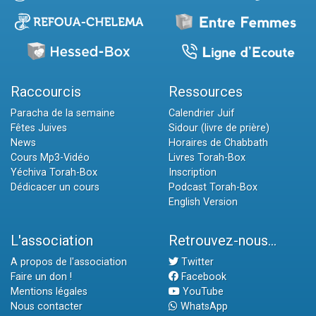
Raccourcis
Ressources
Paracha de la semaine
Calendrier Juif
Fêtes Juives
Sidour (livre de prière)
News
Horaires de Chabbath
Cours Mp3-Vidéo
Livres Torah-Box
Yéchiva Torah-Box
Inscription
Dédicacer un cours
Podcast Torah-Box
English Version
L'association
Retrouvez-nous...
A propos de l'association
Twitter
Faire un don !
Facebook
Mentions légales
YouTube
Nous contacter
WhatsApp