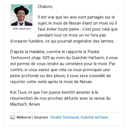
Chalom,
Il est vrai que les avis sont partagés sur le
sujet, le mois de Nissan étant un mois où il
faut éviter toute peine ; c'est pour cela que
604 réponses
pendant tout ce mois on ne fera pas
d'oraison funèbre, ce qui pourrait engendrer des larmes.
D'après la Halakha, comme le rapporte le Pisské
Techouvot chap. 429 au nom du Guéchèr Ha'haïm, il vous
est permis de vous rendre au cimetière pour le mois. Par
contre, si vous savez que cela va vous provoquer une
peine profonde ou des pleurs, il vous sera conseillé de
reporter cette visite après le mois de Nissan.
Kol Touv, et que l'on puisse bientôt assister à la
résurrection de nos proches défunts avec la venue du
Machia'h, Amen.
Mékorot / Sources :
Pisské Techouvot
,
Guéchèr Ha'haïm
.