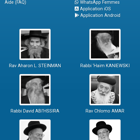
Aide (FAQ)
WhatsApp Femmes
Application iOS
Application Android
Rav Aharon L. STEINMAN
Rabbi 'Haïm KANIEWSKI
Rabbi David ABI'HSSIRA
Rav Chlomo AMAR