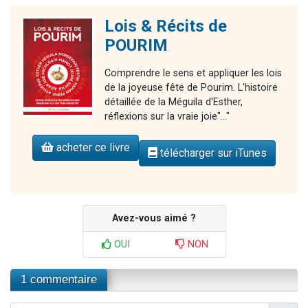
Lois & Récits de
POURIM
Comprendre le sens et appliquer les lois
de la joyeuse fête de Pourim. L'histoire
détaillée de la Méguila d'Esther,
réflexions sur la vraie joie"..."
acheter ce livre
télécharger sur iTunes
Avez-vous aimé ?
OUI
NON
1 commentaire