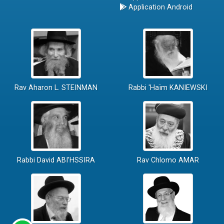
Application Android
Rav Aharon L. STEINMAN
Rabbi 'Haïm KANIEWSKI
Rabbi David ABI'HSSIRA
Rav Chlomo AMAR