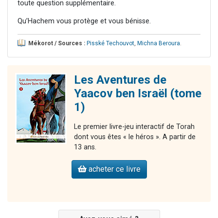
toute question supplémentaire.
Qu’Hachem vous protège et vous bénisse.
Mékorot / Sources :
Pisské Techouvot
,
Michna Beroura
.
Les Aventures de
Yaacov ben Israël (tome
1)
Le premier livre-jeu interactif de Torah
dont vous êtes « le héros ». A partir de
13 ans.
acheter ce livre