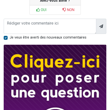
Avez-vous aimé ?
OUI
NON
Je veux être averti des nouveaux commentaires