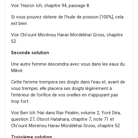
Voir ‘Hazon Ich, chapitre 94, passage 8.
Si vous pouvez obtenir de l'huile de poisson [100%], cela
est bien.
Voir Chi'ouré Morénou Harav Mordékhaï Gross, chapitre
52.
Seconde solution
Une autre femme descendra avec vous dans les eaux du
Mikvé.
Cette femme trempera ses doigts dans l’eau et, avant de
vous tremper, elle placera ses doigts légèrement à
l’intérieur de l’orifice de vos oreilles en n’appuyant pas
trop fort.
Voir Ben Ich ‘Haï dans Rav Péalim, volume 2, Yoré Déa,
question 27, Otsrot Hatahara, chapitre 7, note 71 et
Chi'ouré Morénou Harav Mordékhaï Gross, chapitre 52.
Troisième solution