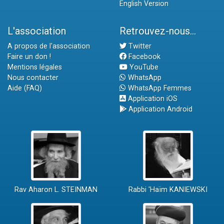
English Version
L'association
Retrouvez-nous...
A propos de l'association
Twitter
Faire un don !
Facebook
Mentions légales
YouTube
Nous contacter
WhatsApp
Aide (FAQ)
WhatsApp Femmes
Application iOS
Application Android
Rav Aharon L. STEINMAN
Rabbi 'Haïm KANIEWSKI