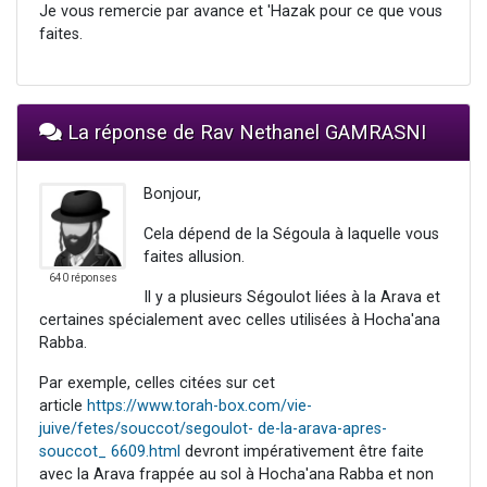
Je vous remercie par avance et 'Hazak pour ce que vous
faites.
La réponse de Rav Nethanel GAMRASNI
Bonjour,
Cela dépend de la Ségoula à laquelle vous
faites allusion.
640 réponses
Il y a plusieurs Ségoulot liées à la Arava et
certaines spécialement avec celles utilisées à Hocha'ana
Rabba.
Par exemple, celles citées sur cet
article
https://www.torah-box.com/vie-
juive/fetes/souccot/segoulot- de-la-arava-apres-
souccot_ 6609.html
devront impérativement être faite
avec la Arava frappée au sol à Hocha'ana Rabba et non