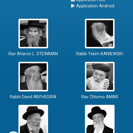
Application Android
Rav Aharon L. STEINMAN
Rabbi 'Haïm KANIEWSKI
Rabbi David ABI'HSSIRA
Rav Chlomo AMAR