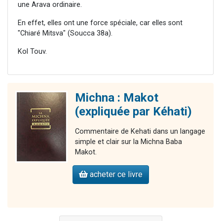
une Arava ordinaire.
En effet, elles ont une force spéciale, car elles sont
"Chiaré Mitsva" (Soucca 38a).
Kol Touv.
Michna : Makot
(expliquée par Kéhati)
Commentaire de Kehati dans un langage
simple et clair sur la Michna Baba
Makot.
acheter ce livre