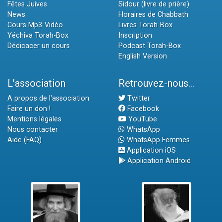
Fêtes Juives
Sidour (livre de prière)
News
Horaires de Chabbath
Cours Mp3-Vidéo
Livres Torah-Box
Yéchiva Torah-Box
Inscription
Dédicacer un cours
Podcast Torah-Box
English Version
L'association
Retrouvez-nous...
A propos de l'association
Twitter
Faire un don !
Facebook
Mentions légales
YouTube
Nous contacter
WhatsApp
Aide (FAQ)
WhatsApp Femmes
Application iOS
Application Android