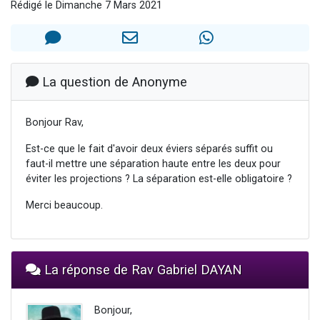
Rédigé le Dimanche 7 Mars 2021
2 personnes viennent de nous rejoindre sur WhatsApp
2 nouvelles musiques dans Torah-Box Music
3 personnes viennent de nous rejoindre sur WhatsApp
8 personnes viennent de faire un don pour Tsédaka : pauvres d'Israel
La question de Anonyme
2 personnes viennent de faire un don pour 1 Journée de Vacances Pour les Enfants
Bonjour Rav,
Est-ce que le fait d'avoir deux éviers séparés suffit ou
faut-il mettre une séparation haute entre les deux pour
éviter les projections ? La séparation est-elle obligatoire ?
Merci beaucoup.
La réponse de Rav Gabriel DAYAN
Bonjour,