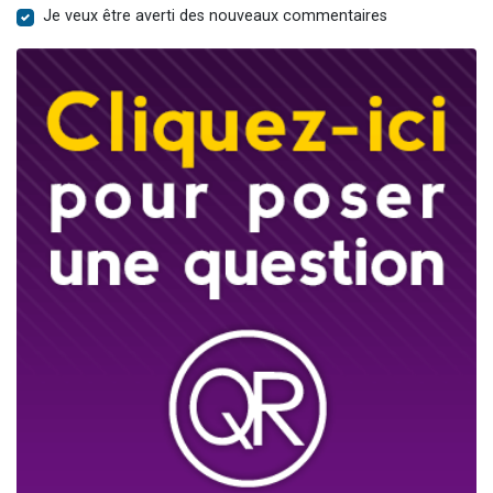
Je veux être averti des nouveaux commentaires