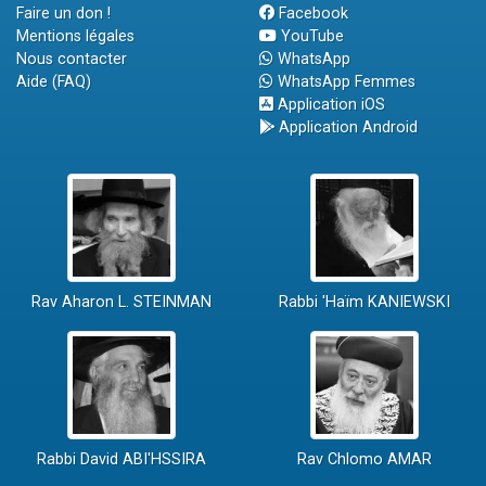
Faire un don !
Facebook
Mentions légales
YouTube
Nous contacter
WhatsApp
Aide (FAQ)
WhatsApp Femmes
Application iOS
Application Android
Rav Aharon L. STEINMAN
Rabbi 'Haïm KANIEWSKI
Rabbi David ABI'HSSIRA
Rav Chlomo AMAR