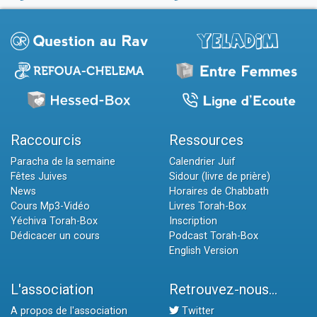
Raccourcis
Ressources
Paracha de la semaine
Calendrier Juif
Fêtes Juives
Sidour (livre de prière)
News
Horaires de Chabbath
Cours Mp3-Vidéo
Livres Torah-Box
Yéchiva Torah-Box
Inscription
Dédicacer un cours
Podcast Torah-Box
English Version
L'association
Retrouvez-nous...
A propos de l'association
Twitter