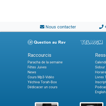
Nous contacter
Raccourcis
Ress
Paracha de la semaine
Calendr
Fêtes Juives
Sidour 
News
Horair
Cours Mp3-Vidéo
Livres
Yéchiva Torah-Box
Inscrip
Dédicacer un cours
Podcas
English