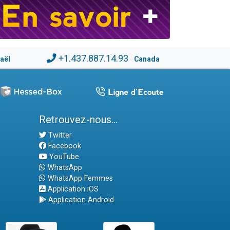
+1.437.887.14.93
raël
Canada
Retrouvez-nous...
Twitter
Facebook
YouTube
WhatsApp
WhatsApp Femmes
Application iOS
Application Android