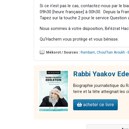
Si ce n'est pas le cas, contactez-nous par le bi
09h30 [heure française] à 00h30. Depuis la Franc
Tapez sur la touche 2 pour le service Question 
Nous sommes à votre disposition, Bé’ézrat Hac
Qu’Hachem vous protège et vous bénisse.
Mékorot / Sources :
Rambam
,
Choul'han Aroukh - 
Rabbi Yaakov Edel
Biographie journalistique du R
terre et la tête atteignait les c
acheter ce livre