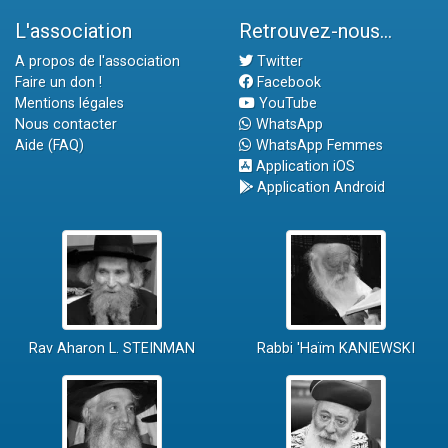
L'association
Retrouvez-nous...
A propos de l'association
Twitter
Faire un don !
Facebook
Mentions légales
YouTube
Nous contacter
WhatsApp
Aide (FAQ)
WhatsApp Femmes
Application iOS
Application Android
Rav Aharon L. STEINMAN
Rabbi 'Haïm KANIEWSKI