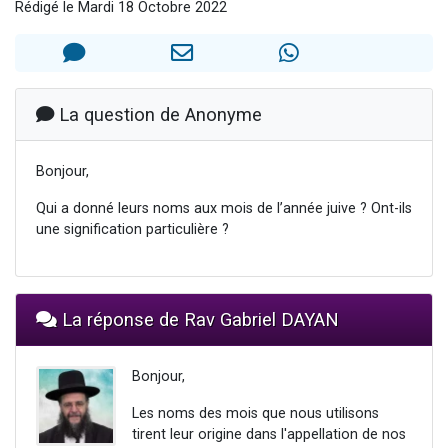
Rédigé le Mardi 18 Octobre 2022
3 personnes viennent de faire un don pour Événements Torah-Box
3 personnes viennent de nous rejoindre sur WhatsApp
11 personnes viennent de demander une bénédiction
Il reste 49 places pour étudier en groupe sur Zoom
La question de Anonyme
2 personnes viennent de nous rejoindre sur WhatsApp
Bonjour,
Qui a donné leurs noms aux mois de l’année juive ? Ont-ils
une signification particulière ?
La réponse de Rav Gabriel DAYAN
Bonjour,
Les noms des mois que nous utilisons
tirent leur origine dans l'appellation de nos