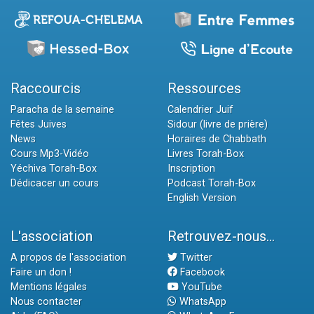
Raccourcis
Ressources
Paracha de la semaine
Calendrier Juif
Fêtes Juives
Sidour (livre de prière)
News
Horaires de Chabbath
Cours Mp3-Vidéo
Livres Torah-Box
Yéchiva Torah-Box
Inscription
Dédicacer un cours
Podcast Torah-Box
English Version
L'association
Retrouvez-nous...
A propos de l'association
Twitter
Faire un don !
Facebook
Mentions légales
YouTube
Nous contacter
WhatsApp