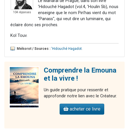
Le Maharal de Prague, dans son livre
'Hidouché Hagadot (vol.4, 'Houlin 5b), nous
enseigne que le nom Pin'has vient du mot
104 réponses
"Panass", qui veut dire un luminaire, qui
éclaire donc ses proches.
Kol Touv.
Mékorot / Sources :
'Hidouché Hagadot
.
Comprendre la Emouna
et la vivre !
Un guide pratique pour ressentir et
approfondir notre lien avec le Créateur.
acheter ce livre