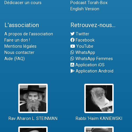
Dédicacer un cours
Podcast Torah-Box
English Version
L'association
Retrouvez-nous...
A propos de l'association
Twitter
Faire un don !
Facebook
Mentions légales
YouTube
Nous contacter
WhatsApp
Aide (FAQ)
WhatsApp Femmes
Application iOS
Application Android
Rav Aharon L. STEINMAN
Rabbi 'Haïm KANIEWSKI