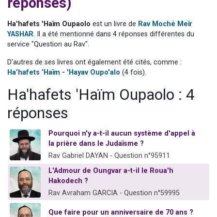
réponses)
Nouvelle émission radio : Visions de grandeur n°104 : Le Chabbath et le Birkat Hamazone à travers le temps
61 personnes viennent de demander une bénédiction
Ha'hafets 'Haïm Oupaolo
est un livre de
Rav Moché Meïr
YASHAR
. Il a été mentionné dans 4 réponses différentes du
Ariel vient de donner son Maasser
service "Question au Rav".
Il reste 49 places pour étudier en groupe sur Zoom
D'autres de ses livres ont également été cités, comme :
Eva vient de donner son Maasser
Ha’hafets ‘Haïm - 'Hayav Oupo'alo
(4 fois).
Ha'hafets 'Haïm Oupaolo : 4
réponses
Pourquoi n'y a-t-il aucun système d'appel à
la prière dans le Judaïsme ?
Rav Gabriel DAYAN - Question n°95911
L'Admour de Oungvar a-t-il le Roua'h
Hakodech ?
Rav Avraham GARCIA - Question n°59995
Que faire pour un anniversaire de 70 ans ?