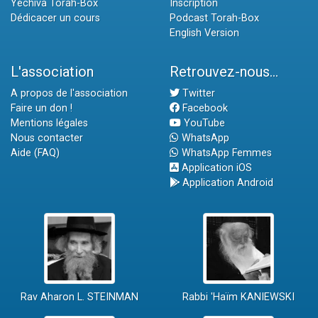
Yéchiva Torah-Box
Inscription
Dédicacer un cours
Podcast Torah-Box
English Version
L'association
Retrouvez-nous...
A propos de l'association
Twitter
Faire un don !
Facebook
Mentions légales
YouTube
Nous contacter
WhatsApp
Aide (FAQ)
WhatsApp Femmes
Application iOS
Application Android
Rav Aharon L. STEINMAN
Rabbi 'Haïm KANIEWSKI