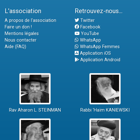
L'association
Retrouvez-nous...
A propos de l'association
Twitter
Faire un don !
Facebook
Mentions légales
YouTube
Nous contacter
WhatsApp
Aide (FAQ)
WhatsApp Femmes
Application iOS
Application Android
Rav Aharon L. STEINMAN
Rabbi 'Haïm KANIEWSKI