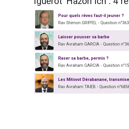
Iguérot 'Hazon Ich : 4 
Pour quels rêves faut-il jeuner ?
Rav Shimon GRIFFEL - Question n°36
Laisser pousser sa barbe
Rav Avraham GARCIA - Question n°3
Raser sa barbe, permis ?
Rav Avraham GARCIA - Question n°1
Les Mitsvot Dérabanane, transmis
Rav Avraham TAIEB - Question n°685