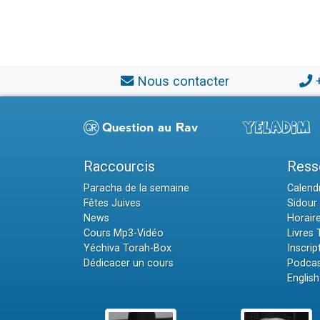
Nous contacter
Raccourcis
Ress
Paracha de la semaine
Calendr
Fêtes Juives
Sidour 
News
Horair
Cours Mp3-Vidéo
Livres
Yéchiva Torah-Box
Inscrip
Dédicacer un cours
Podcas
English