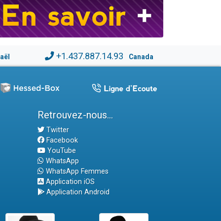
+1.437.887.14.93
raël
Canada
Retrouvez-nous...
Twitter
Facebook
YouTube
WhatsApp
WhatsApp Femmes
Application iOS
Application Android