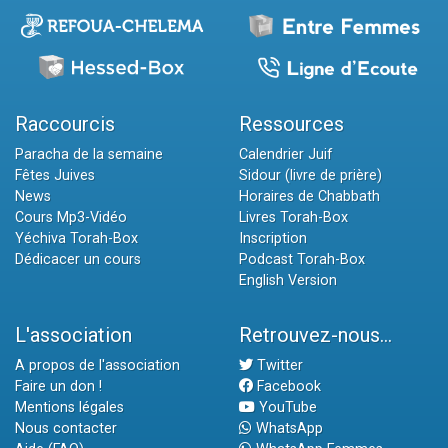
Raccourcis
Ressources
Paracha de la semaine
Calendrier Juif
Fêtes Juives
Sidour (livre de prière)
News
Horaires de Chabbath
Cours Mp3-Vidéo
Livres Torah-Box
Yéchiva Torah-Box
Inscription
Dédicacer un cours
Podcast Torah-Box
English Version
L'association
Retrouvez-nous...
A propos de l'association
Twitter
Faire un don !
Facebook
Mentions légales
YouTube
Nous contacter
WhatsApp