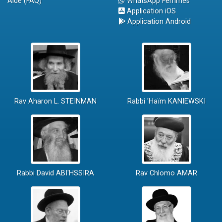
Aide (FAQ)
WhatsApp Femmes
Application iOS
Application Android
Rav Aharon L. STEINMAN
Rabbi 'Haïm KANIEWSKI
Rabbi David ABI'HSSIRA
Rav Chlomo AMAR