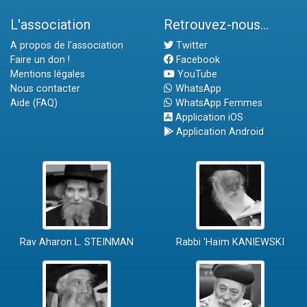
L'association
Retrouvez-nous...
A propos de l'association
Twitter
Faire un don !
Facebook
Mentions légales
YouTube
Nous contacter
WhatsApp
Aide (FAQ)
WhatsApp Femmes
Application iOS
Application Android
Rav Aharon L. STEINMAN
Rabbi 'Haïm KANIEWSKI