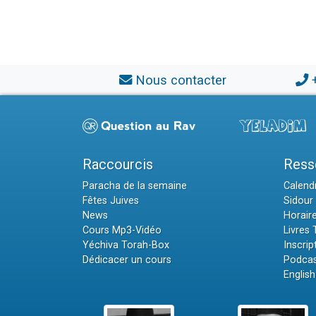
Nous contacter
Raccourcis
Ress
Paracha de la semaine
Calendr
Fêtes Juives
Sidour 
News
Horair
Cours Mp3-Vidéo
Livres
Yéchiva Torah-Box
Inscrip
Dédicacer un cours
Podcas
English