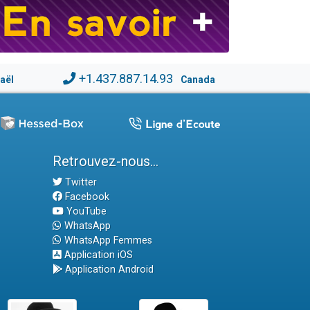
+1.437.887.14.93
raël
Canada
Retrouvez-nous...
Twitter
Facebook
YouTube
WhatsApp
WhatsApp Femmes
Application iOS
Application Android