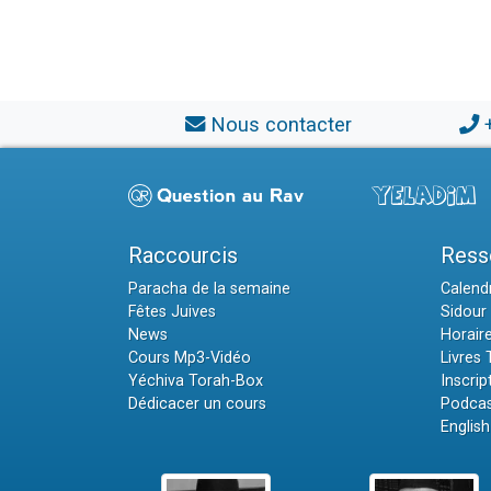
Nous contacter
Raccourcis
Ress
Paracha de la semaine
Calendr
Fêtes Juives
Sidour 
News
Horair
Cours Mp3-Vidéo
Livres
Yéchiva Torah-Box
Inscrip
Dédicacer un cours
Podcas
English