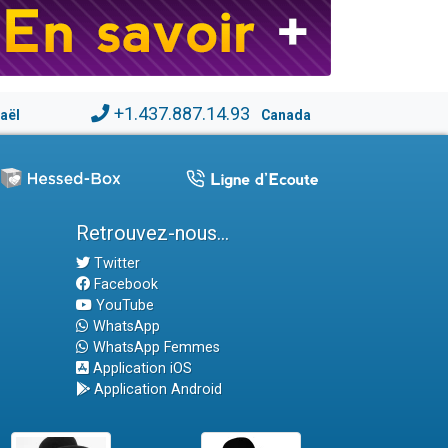
+1.437.887.14.93
raël
Canada
Retrouvez-nous...
Twitter
Facebook
YouTube
WhatsApp
WhatsApp Femmes
Application iOS
Application Android