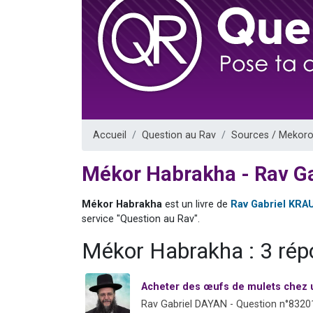
6 personn
2 personn
10 personnes
Il reste 
2 personnes 
Accueil
Question au Rav
Sources / Mekoro
Mékor Habrakha - Rav G
Mékor Habrakha
est un livre de
Rav Gabriel KRA
service "Question au Rav".
Mékor Habrakha : 3 ré
Acheter des œufs de mulets chez 
Rav Gabriel DAYAN - Question n°8320