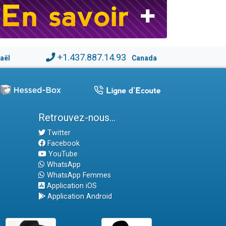
+1.437.887.14.93
raël
Canada
Retrouvez-nous...
Twitter
Facebook
YouTube
WhatsApp
WhatsApp Femmes
Application iOS
Application Android