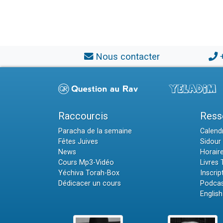
Nous contacter
Raccourcis
Ress
Paracha de la semaine
Calendr
Fêtes Juives
Sidour 
News
Horair
Cours Mp3-Vidéo
Livres
Yéchiva Torah-Box
Inscrip
Dédicacer un cours
Podcas
English