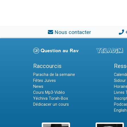
Nous contacter
Raccourcis
Ress
Paracha de la semaine
Calendr
Fêtes Juives
Sidour 
News
Horair
Cours Mp3-Vidéo
Livres
Yéchiva Torah-Box
Inscrip
Dédicacer un cours
Podcas
English