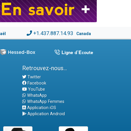
+1.437.887.14.93
raël
Canada
Retrouvez-nous...
Twitter
Facebook
YouTube
WhatsApp
WhatsApp Femmes
Application iOS
Application Android