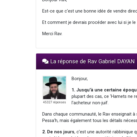
Est-ce que c'est une bonne idée de vendre dir
Et comment je devrais procéder avec lui si je le f
Merci Rav.
La réponse de Rav Gabriel DAYAN
Bonjour,
1. Jusqu'à une certaine époq
plupart des cas, ce 'Hamets ne res
l'acheteur non-juif.
45327 réponses
Dans chaque communauté, le Rav enseignait à s
Pessa'h, mais également tous les détails nécess
2. De nos jours
, c'est une autorité rabbinique 