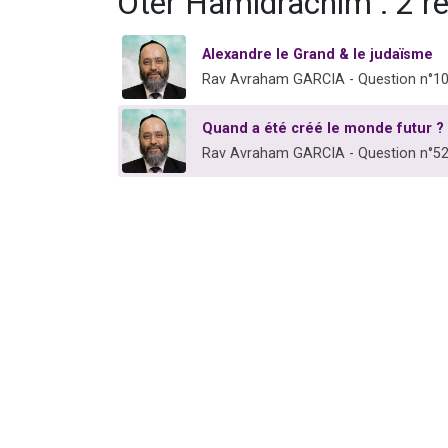
Oter Hamidrachim : 2 r
Alexandre le Grand & le judaïsme
Rav Avraham GARCIA - Question n°1
Quand a été créé le monde futur ?
Rav Avraham GARCIA - Question n°5