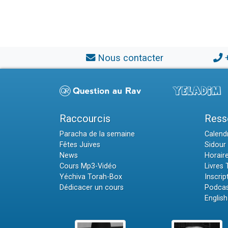
Nous contacter
Raccourcis
Ress
Paracha de la semaine
Calendr
Fêtes Juives
Sidour 
News
Horair
Cours Mp3-Vidéo
Livres
Yéchiva Torah-Box
Inscrip
Dédicacer un cours
Podcas
English