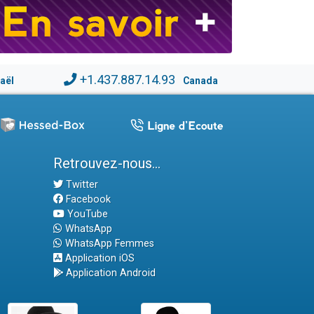
+1.437.887.14.93
raël
Canada
Retrouvez-nous...
Twitter
Facebook
YouTube
WhatsApp
WhatsApp Femmes
Application iOS
Application Android