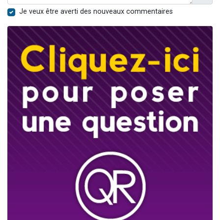
Je veux être averti des nouveaux commentaires