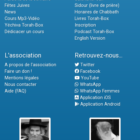
Fêtes Juives
Sidour (livre de prière)
News
Horaires de Chabbath
Cours Mp3-Vidéo
Livres Torah-Box
Yéchiva Torah-Box
Inscription
Dédicacer un cours
Podcast Torah-Box
English Version
L'association
Retrouvez-nous...
A propos de l'association
Twitter
Faire un don !
Facebook
Mentions légales
YouTube
Nous contacter
WhatsApp
Aide (FAQ)
WhatsApp Femmes
Application iOS
Application Android