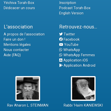
Yéchiva Torah-Box
Inscription
Dédicacer un cours
Podcast Torah-Box
English Version
L'association
Retrouvez-nous...
A propos de l'association
Twitter
Faire un don !
Facebook
Mentions légales
YouTube
Nous contacter
WhatsApp
Aide (FAQ)
WhatsApp Femmes
Application iOS
Application Android
Rav Aharon L. STEINMAN
Rabbi 'Haïm KANIEWSKI