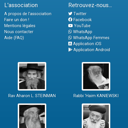
L'association
Retrouvez-nous...
A propos de l'association
Twitter
Faire un don !
Facebook
Mentions légales
YouTube
Nous contacter
WhatsApp
Aide (FAQ)
WhatsApp Femmes
Application iOS
Application Android
Rav Aharon L. STEINMAN
Rabbi 'Haïm KANIEWSKI