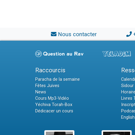
Nous contacter
Raccourcis
Ress
Paracha de la semaine
Calendr
Fêtes Juives
Sidour 
News
Horair
Cours Mp3-Vidéo
Livres
Yéchiva Torah-Box
Inscrip
Dédicacer un cours
Podcas
English