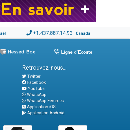
+1.437.887.14.93
raël
Canada
Retrouvez-nous...
Twitter
Facebook
YouTube
WhatsApp
WhatsApp Femmes
Application iOS
Application Android