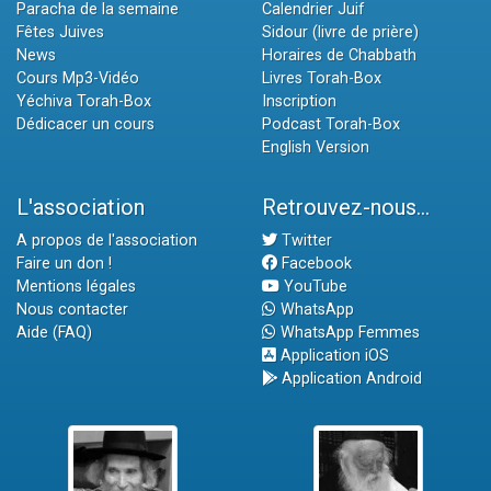
Paracha de la semaine
Calendrier Juif
Fêtes Juives
Sidour (livre de prière)
News
Horaires de Chabbath
Cours Mp3-Vidéo
Livres Torah-Box
Yéchiva Torah-Box
Inscription
Dédicacer un cours
Podcast Torah-Box
English Version
L'association
Retrouvez-nous...
A propos de l'association
Twitter
Faire un don !
Facebook
Mentions légales
YouTube
Nous contacter
WhatsApp
Aide (FAQ)
WhatsApp Femmes
Application iOS
Application Android