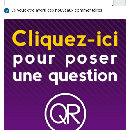
Je veux être averti des nouveaux commentaires